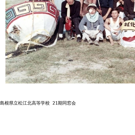
島根県立松江北高等学校 21期同窓会